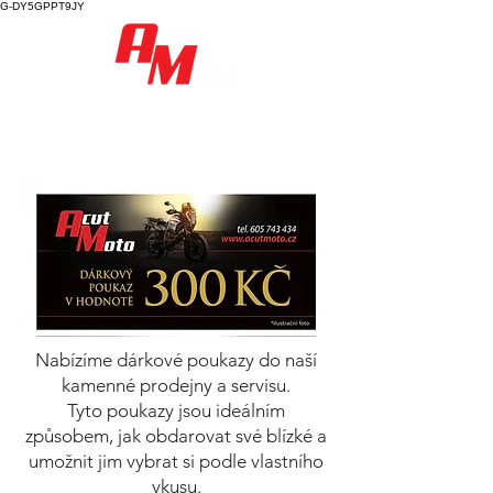
G-DY5GPPT9JY
Nabízíme dárkové poukazy do naší
kamenné prodejny a servisu.
Tyto poukazy jsou ideálním
způsobem, jak obdarovat své blízké a
umožnit jim vybrat si podle vlastního
vkusu.