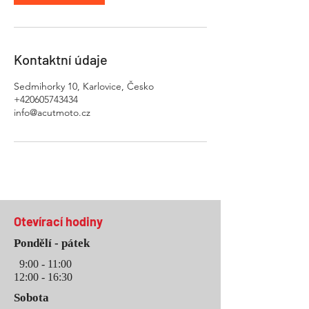
Kontaktní údaje
Sedmihorky 10, Karlovice, Česko
+420605743434
info@acutmoto.cz
Otevírací hodiny
Pondělí
- pátek
9:00 - 11:00
12:00 - 16
:3
0
Sobota