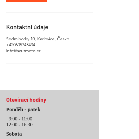
Kontaktní údaje
Sedmihorky 10, Karlovice, Česko
+420605743434
info@acutmoto.cz
Otevírací hodiny
Pondělí
- pátek
9:00 - 11:00
12:00 - 16
:3
0
Sobota