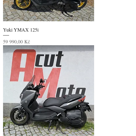
Yuki YMAX 125i
Cena
59 990,00 Kč