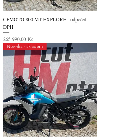
CFMOTO 800 MT EXPLORE - odpočet
DPH
Cena
265 990,00 Kč
Novinka - skladem