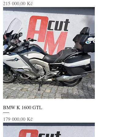
Cena
215 000,00 Kč
BMW K 1600 GTL
Cena
179 000,00 Kč