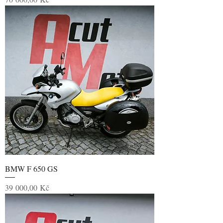
BMW F 650 GS
Cena
39 000,00 Kč