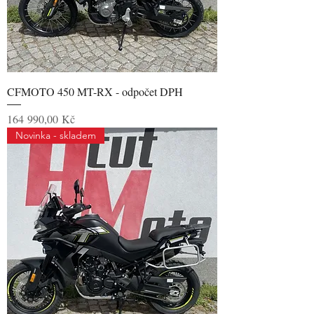
CFMOTO 450 MT-RX - odpočet DPH
Cena
164 990,00 Kč
Novinka - skladem