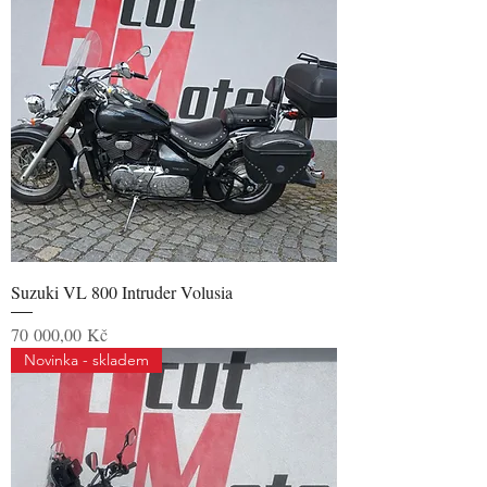
Suzuki VL 800 Intruder Volusia
Cena
70 000,00 Kč
Novinka - skladem