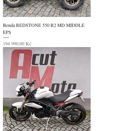
Benda REDSTONE 550 R2 MD MIDDLE
EPS
Cena
194 990,00 Kč