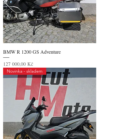
BMW R 1200 GS Adventure
Cena
127 000,00 Kč
Novinka - skladem