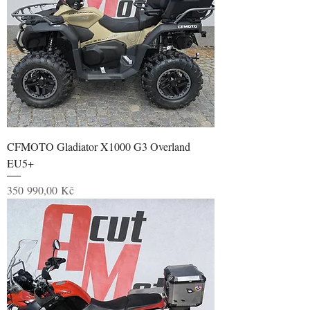
CFMOTO Gladiator X1000 G3 Overland
EU5+
Cena
350 990,00 Kč