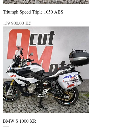
Triumph Speed Triple 1050 ABS
Cena
139 900,00 Kč
BMW S 1000 XR