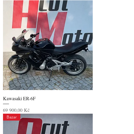
Kawasaki ER-6F
Cena
69 900,00 Kč
Bazar